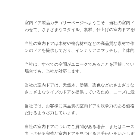
室内ドア製品カテゴリーページへようこそ！当社の室内ド
わせて、さまざまなスタイル、素材、仕上げの室内ドアを
当社の室内ドアは木材や複合材料などの高品質な素材で作
ンのドアを提供しており、インテリアにマッチし、全体的
当社は、すべての空間がユニークであることを理解してい
場合でも、当社が対応します。
当社の室内ドアは、天然木、塗装、染色などのさまざまな
さまざまなタイプのドアを提供しているため、ニーズに最
当社では、お客様に高品質の室内ドアを競争力のある価格
だけるよう尽力して​​います。
当社の室内ドアについてご質問がある場合、またはニーズ
向上させる完璧な室内ドアを見つけるお手伝いをいたしま