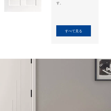
す。
WeChat
すべて見る
WhatsA