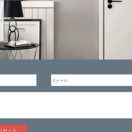
体
リセット