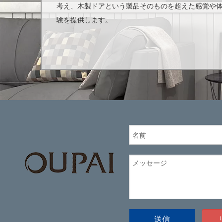
考え、木製ドアという製品そのものを超えた感覚や
験を提供します。
送信