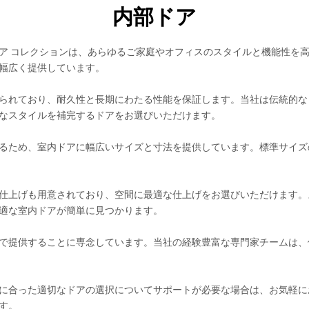
内部ドア
ア コレクションは、あらゆるご家庭やオフィスのスタイルと機能性を
幅広く提供しています。
られており、耐久性と長期にわたる性能を保証します。当社は伝統的な
なスタイルを補完するドアをお選びいただけます。
るため、室内ドアに幅広いサイズと寸法を提供しています。標準サイズ
仕上げも用意されており、空間に最適な仕上げをお選びいただけます。
適な室内ドアが簡単に見つかります。
で提供することに専念しています。当社の経験豊富な専門家チームは、
に合った適切なドアの選択についてサポートが必要な場合は、お気軽に
す。