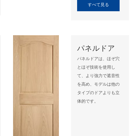
すべて見る
パネルドア
パネルドアは、ほぞ穴
とほぞ技術を使用し
て、より強力で遮音性
を高め、モデルは他の
タイプのドアよりも立
体的です。