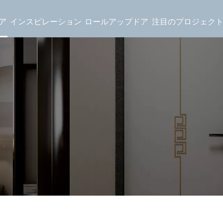
ア
インスピレーション
ロールアップドア
注目のプロジェク