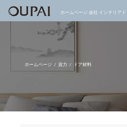
ホームページ
会社
インテリアド
ホームページ
/
資力
/
ドア材料