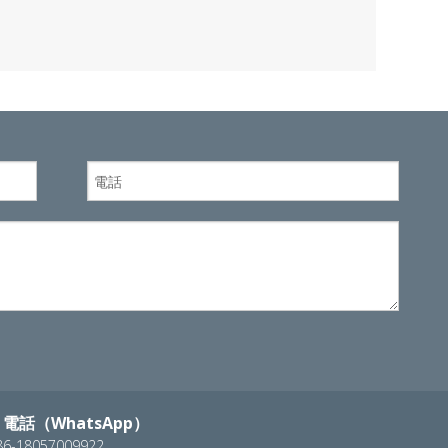
電話（WhatsApp）
86-18057009922