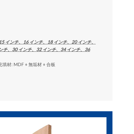
15 インチ、16 インチ、18 インチ、20 インチ、
インチ、30 インチ、32 インチ、34 インチ、36
材: MDF + 無垢材 + 合板