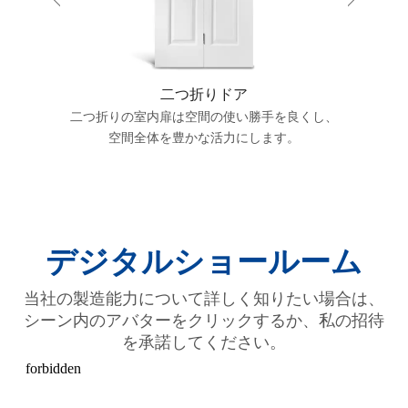
二つ折りドア
ドアのさま
二つ折りの室内扉は空間の使い勝手を良くし、
すっきり
情と意味合
空間全体を豊かな活力にします。
デジタルショールーム
当社の製造能力について詳しく知りたい場合は、
シーン内のアバターをクリックするか、私の招待
を承諾してください。