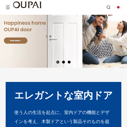
エレガントな室内ドア
使う人の生活を起点に、室内ドアの機能とデザ
インを考え、木製ドアという製品そのものを超