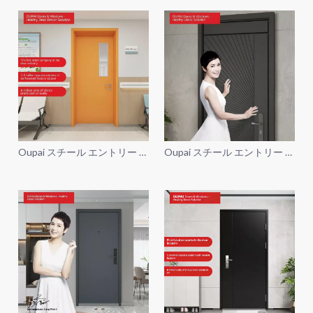
Oupai スチール エントリー セ
Oupai スチール エントリー セ
キュリティ ドア FSC CE Saso
キュリティ ドア FSC CE Saso
GOST-R 認証
GOST-R 認証