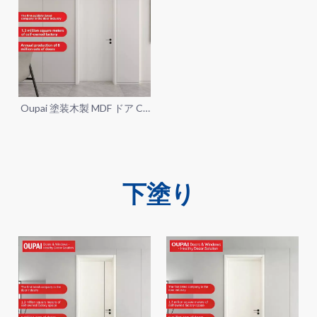
Oupai 塗装木製 MDF ドア CE
Saso GOST-R 証明書
下塗り