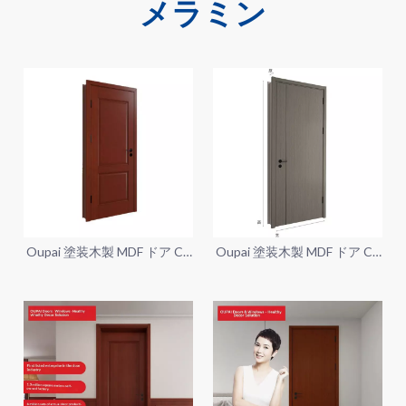
メラミン
Oupai 塗装木製 MDF ドア CE
Oupai 塗装木製 MDF ドア CE
Saso GOST-R 証明書
Saso GOST-R 証明書