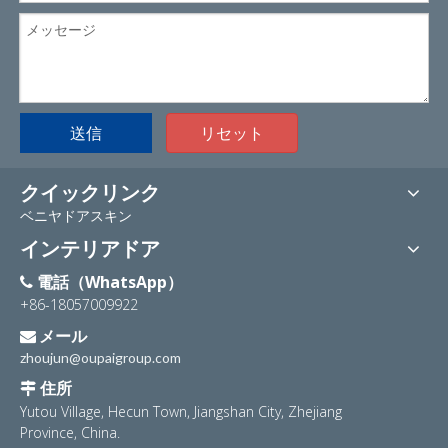
送信
リセット
クイックリンク
ベニヤドアスキン
インテリアドア
電話（WhatsApp）

+86-18057009922
メール

zhoujun@oupaigroup.com
住所

Yutou Village, Hecun Town, Jiangshan City, Zhejiang
Province, China.