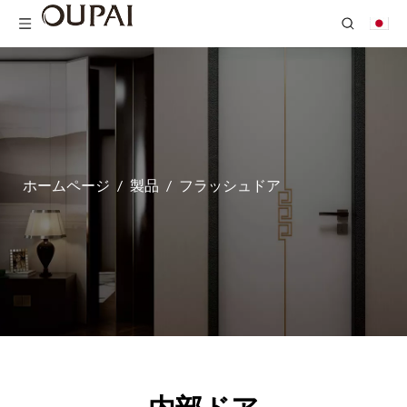
ホームページ
/
製品
/
フラッシュドア