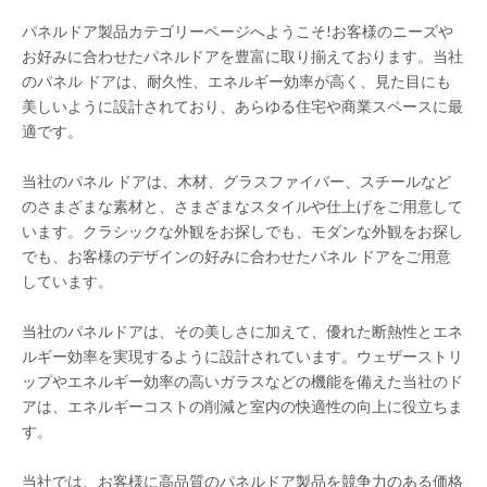
パネルドア製品カテゴリーページへようこそ!お客様のニーズや
お好みに合わせたパネルドアを豊富に取り揃えております。当社
のパネル ドアは、耐久性、エネルギー効率が高く、見た目にも
美しいように設計されており、あらゆる住宅や商業スペースに最
適です。
当社のパネル ドアは、木材、グラスファイバー、スチールなど
のさまざまな素材と、さまざまなスタイルや仕上げをご用意して
います。クラシックな外観をお探しでも、モダンな外観をお探し
でも、お客様のデザインの好みに合わせたパネル ドアをご用意
しています。
当社のパネルドアは、その美しさに加えて、優れた断熱性とエネ
ルギー効率を実現するように設計されています。ウェザーストリ
ップやエネルギー効率の高いガラスなどの機能を備えた当社のド
アは、エネルギーコストの削減と室内の快適性の向上に役立ちま
す。
当社では、お客様に高品質のパネルドア製品を競争力のある価格