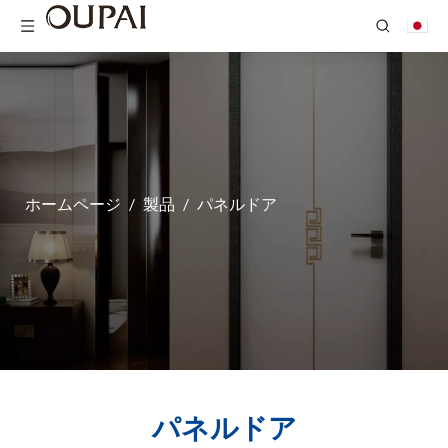
ホームページ
/
製品
/
パネルドア
パネルドア