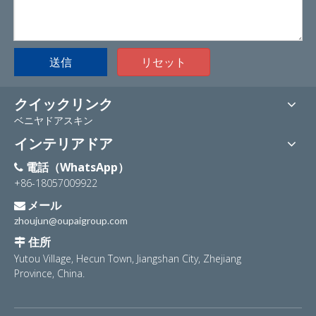
送信
リセット
クイックリンク
ベニヤドアスキン
インテリアドア
電話（WhatsApp）

+86-18057009922
メール

zhoujun@oupaigroup.com
住所

Yutou Village, Hecun Town, Jiangshan City, Zhejiang
Province, China.