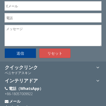
送信
リセット
クイックリンク
ベニヤドアスキン
インテリアドア
電話（WhatsApp）

+86-18057009922
メール
